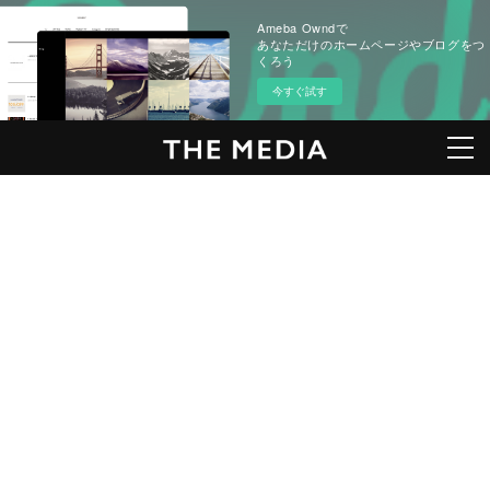
Ameba Owndで
あなただけのホームページやブログをつ
くろう
今すぐ試す