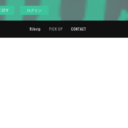
ぐ試す
ログイン
Rikvip
PICK UP
CONTACT