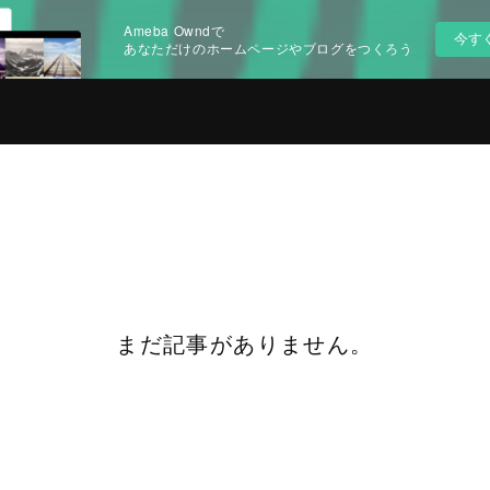
Ameba Owndで
今す
あなただけのホームページやブログをつくろう
まだ記事がありません。